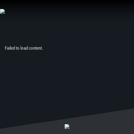
Aller
au
contenu
Failed to load content.