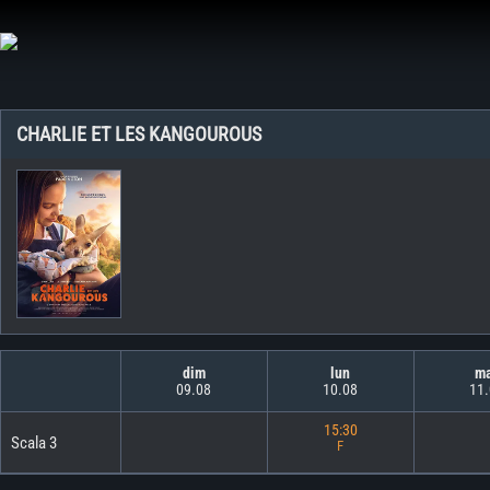
Aller
au
contenu
CHARLIE ET LES KANGOUROUS
dim
lun
m
09.08
10.08
11
15:30
Scala 3
F