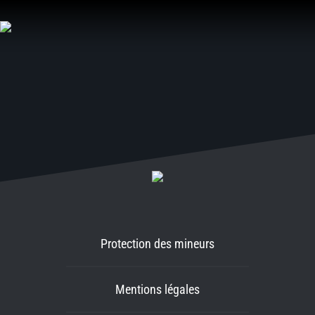
Aller
au
contenu
Protection des mineurs
Mentions légales