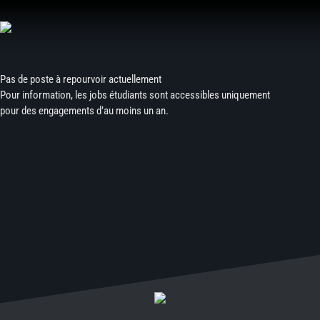
Aller
au
contenu
Pas de poste à repourvoir actuellement
Pour information, les jobs étudiants sont accessibles uniquement
pour des engagements d’au moins un an.