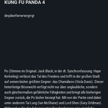
KUNG FU PANDA 4
deqdwefwrwrwrgrrgr
Po (Stimme im Original: Jack Black; in der dt. Synchronfassung: Hape
Kerkeling) verlässt das Tal des Friedens und trifft in der großen Stadt
auf seinen bisher größten Gegner: das Chamäleon (Viola Davis). Dieser
hinterlistige Bösewicht verfügt nicht nur über unglaubliche, sondern
auch gleichermaßen gefährliche Fähigkeiten und bringt alle bisherigen
Gegner zurück, die Po bisher besiegt hat. Mit von der Partie sind dabei
unter anderem Tai Lung (Ian McShane) und Lord Shen (Gary Orldman).