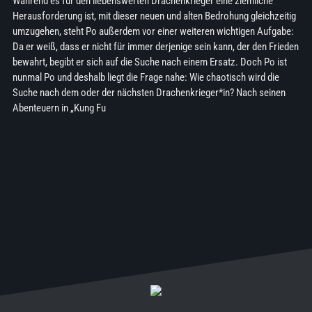
Während es für den liebenswerten Drachenkrieger eine ziemliche
Herausforderung ist, mit dieser neuen und alten Bedrohung gleichzeitig
umzugehen, steht Po außerdem vor einer weiteren wichtigen Aufgabe:
Da er weiß, dass er nicht für immer derjenige sein kann, der den Frieden
bewahrt, begibt er sich auf die Suche nach einem Ersatz. Doch Po ist
nunmal Po und deshalb liegt die Frage nahe: Wie chaotisch wird die
Suche nach dem oder der nächsten Drachenkrieger*in? Nach seinen
Abenteuern in „Kung Fu