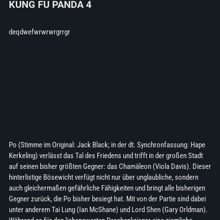
KUNG FU PANDA 4
deqdwefwrwrwrgrrgr
Po (Stimme im Original: Jack Black; in der dt. Synchronfassung: Hape
Kerkeling) verlässt das Tal des Friedens und trifft in der großen Stadt
auf seinen bisher größten Gegner: das Chamäleon (Viola Davis). Dieser
hinterlistige Bösewicht verfügt nicht nur über unglaubliche, sondern
auch gleichermaßen gefährliche Fähigkeiten und bringt alle bisherigen
Gegner zurück, die Po bisher besiegt hat. Mit von der Partie sind dabei
unter anderem Tai Lung (Ian McShane) und Lord Shen (Gary Orldman).