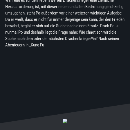
Während es für den liebenswerten Drachenkrieger eine ziemliche
Herausforderung ist, mit dieser neuen und alten Bedrohung gleichzeitig
umzugehen, steht Po außerdem vor einer weiteren wichtigen Aufgabe:
Da er weiß, dass er nicht für immer derjenige sein kann, der den Frieden
bewahrt, begibt er sich auf die Suche nach einem Ersatz. Doch Po ist
nunmal Po und deshalb liegt die Frage nahe: Wie chaotisch wird die
Suche nach dem oder der nächsten Drachenkrieger*in? Nach seinen
Abenteuern in „Kung Fu