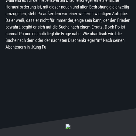
Während es für den liebenswerten Drachenkrieger eine ziemliche
Herausforderung ist, mit dieser neuen und alten Bedrohung gleichzeitig
umzugehen, steht Po außerdem vor einer weiteren wichtigen Aufgabe:
Da er weiß, dass er nicht für immer derjenige sein kann, der den Frieden
bewahrt, begibt er sich auf die Suche nach einem Ersatz. Doch Po ist
nunmal Po und deshalb liegt die Frage nahe: Wie chaotisch wird die
Suche nach dem oder der nächsten Drachenkrieger*in? Nach seinen
Abenteuern in „Kung Fu