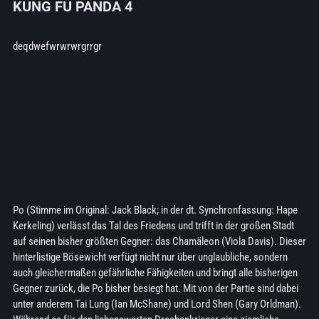
KUNG FU PANDA 4
deqdwefwrwrwrgrrgr
Po (Stimme im Original: Jack Black; in der dt. Synchronfassung: Hape
Kerkeling) verlässt das Tal des Friedens und trifft in der großen Stadt
auf seinen bisher größten Gegner: das Chamäleon (Viola Davis). Dieser
hinterlistige Bösewicht verfügt nicht nur über unglaubliche, sondern
auch gleichermaßen gefährliche Fähigkeiten und bringt alle bisherigen
Gegner zurück, die Po bisher besiegt hat. Mit von der Partie sind dabei
unter anderem Tai Lung (Ian McShane) und Lord Shen (Gary Orldman).