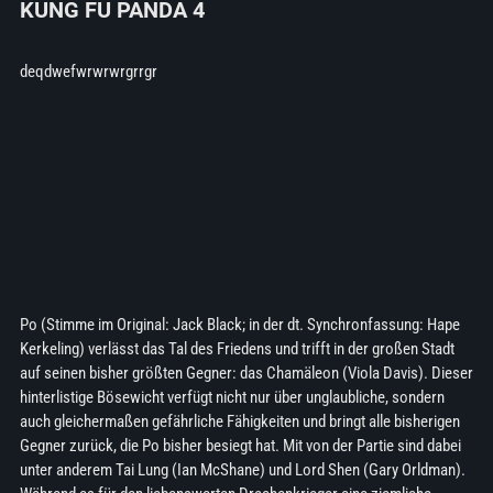
KUNG FU PANDA 4
deqdwefwrwrwrgrrgr
Po (Stimme im Original: Jack Black; in der dt. Synchronfassung: Hape
Kerkeling) verlässt das Tal des Friedens und trifft in der großen Stadt
auf seinen bisher größten Gegner: das Chamäleon (Viola Davis). Dieser
hinterlistige Bösewicht verfügt nicht nur über unglaubliche, sondern
auch gleichermaßen gefährliche Fähigkeiten und bringt alle bisherigen
Gegner zurück, die Po bisher besiegt hat. Mit von der Partie sind dabei
unter anderem Tai Lung (Ian McShane) und Lord Shen (Gary Orldman).