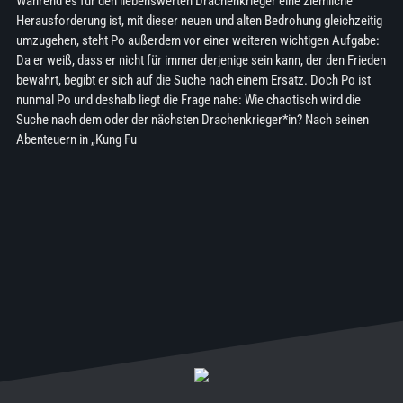
Während es für den liebenswerten Drachenkrieger eine ziemliche
Herausforderung ist, mit dieser neuen und alten Bedrohung gleichzeitig
umzugehen, steht Po außerdem vor einer weiteren wichtigen Aufgabe:
Da er weiß, dass er nicht für immer derjenige sein kann, der den Frieden
bewahrt, begibt er sich auf die Suche nach einem Ersatz. Doch Po ist
nunmal Po und deshalb liegt die Frage nahe: Wie chaotisch wird die
Suche nach dem oder der nächsten Drachenkrieger*in? Nach seinen
Abenteuern in „Kung Fu