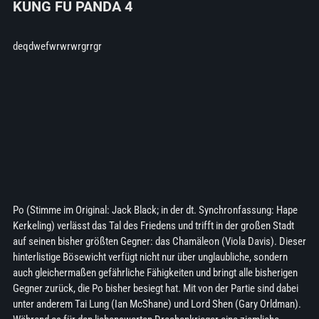
KUNG FU PANDA 4
deqdwefwrwrwrgrrgr
Po (Stimme im Original: Jack Black; in der dt. Synchronfassung: Hape
Kerkeling) verlässt das Tal des Friedens und trifft in der großen Stadt
auf seinen bisher größten Gegner: das Chamäleon (Viola Davis). Dieser
hinterlistige Bösewicht verfügt nicht nur über unglaubliche, sondern
auch gleichermaßen gefährliche Fähigkeiten und bringt alle bisherigen
Gegner zurück, die Po bisher besiegt hat. Mit von der Partie sind dabei
unter anderem Tai Lung (Ian McShane) und Lord Shen (Gary Orldman).