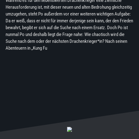
Während es für den liebenswerten Drachenkrieger eine ziemliche
Herausforderung ist, mit dieser neuen und alten Bedrohung gleichzeitig
umzugehen, steht Po außerdem vor einer weiteren wichtigen Aufgabe:
Da er weiß, dass er nicht für immer derjenige sein kann, der den Frieden
bewahrt, begibt er sich auf die Suche nach einem Ersatz. Doch Po ist
nunmal Po und deshalb liegt die Frage nahe: Wie chaotisch wird die
Suche nach dem oder der nächsten Drachenkrieger*in? Nach seinen
Abenteuern in „Kung Fu