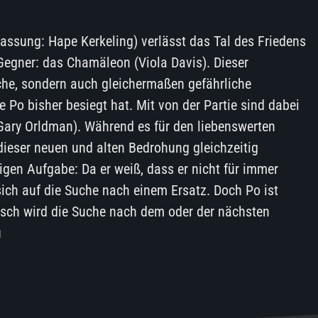
fassung: Hape Kerkeling) verlässt das Tal des Friedens
 Gegner: das Chamäleon (Viola Davis). Dieser
iche, sondern auch gleichermaßen gefährliche
e Po bisher besiegt hat. Mit von der Partie sind dabei
Gary Orldman). Während es für den liebenswerten
dieser neuen und alten Bedrohung gleichzeitig
gen Aufgabe: Da er weiß, dass er nicht für immer
 sich auf die Suche nach einem Ersatz. Doch Po ist
isch wird die Suche nach dem oder der nächsten
u