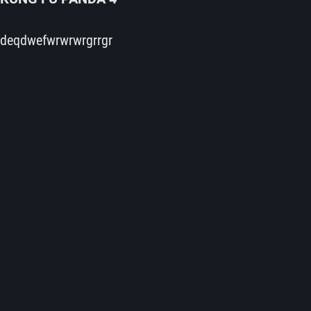
deqdwefwrwrwrgrrgr