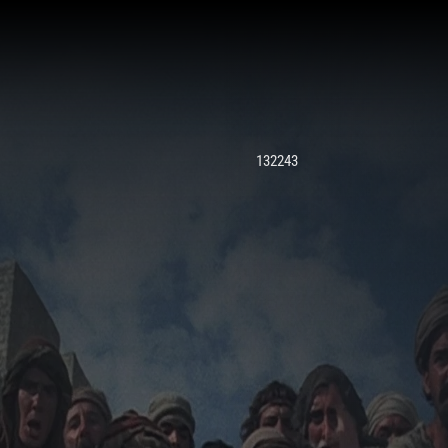
132243