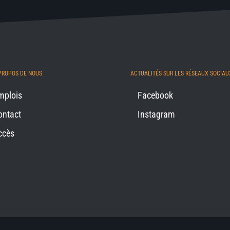
PROPOS DE NOUS
ACTUALITÉS SUR LES RÉSEAUX SOCIAU
mplois
Facebook
ontact
Instagram
ccès