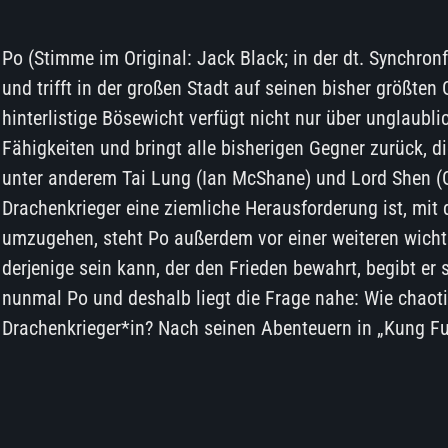
Po (Stimme im Original: Jack Black; in der dt. Synchron
und trifft in der großen Stadt auf seinen bisher größten
hinterlistige Bösewicht verfügt nicht nur über unglaubl
Fähigkeiten und bringt alle bisherigen Gegner zurück, di
unter anderem Tai Lung (Ian McShane) und Lord Shen (
Drachenkrieger eine ziemliche Herausforderung ist, mit 
umzugehen, steht Po außerdem vor einer weiteren wichti
derjenige sein kann, der den Frieden bewahrt, begibt er
nunmal Po und deshalb liegt die Frage nahe: Wie chaot
Drachenkrieger*in? Nach seinen Abenteuern in „Kung F