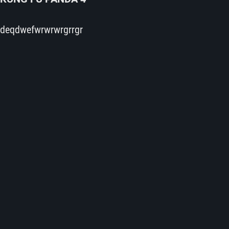
deqdwefwrwrwrgrrgr