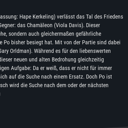
fassung: Hape Kerkeling) verlässt das Tal des Friedens
 Gegner: das Chamäleon (Viola Davis). Dieser
iche, sondern auch gleichermaßen gefährliche
e Po bisher besiegt hat. Mit von der Partie sind dabei
Gary Orldman). Während es für den liebenswerten
dieser neuen und alten Bedrohung gleichzeitig
gen Aufgabe: Da er weiß, dass er nicht für immer
 sich auf die Suche nach einem Ersatz. Doch Po ist
isch wird die Suche nach dem oder der nächsten
u