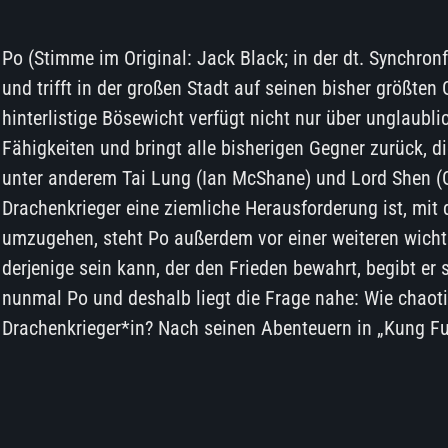
Po (Stimme im Original: Jack Black; in der dt. Synchron
und trifft in der großen Stadt auf seinen bisher größten
hinterlistige Bösewicht verfügt nicht nur über unglaubl
Fähigkeiten und bringt alle bisherigen Gegner zurück, di
unter anderem Tai Lung (Ian McShane) und Lord Shen (
Drachenkrieger eine ziemliche Herausforderung ist, mit 
umzugehen, steht Po außerdem vor einer weiteren wichti
derjenige sein kann, der den Frieden bewahrt, begibt er
nunmal Po und deshalb liegt die Frage nahe: Wie chaot
Drachenkrieger*in? Nach seinen Abenteuern in „Kung F