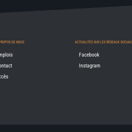
PROPOS DE NOUS
ACTUALITÉS SUR LES RÉSEAUX SOCIAU
mplois
Facebook
ontact
Instagram
ccès