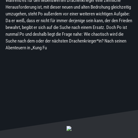
Während es für den liebenswerten Drachenkrieger eine ziemliche
Herausforderung ist, mit dieser neuen und alten Bedrohung gleichzeitig
umzugehen, steht Po außerdem vor einer weiteren wichtigen Aufgabe:
Da er weiß, dass er nicht für immer derjenige sein kann, der den Frieden
bewahrt, begibt er sich auf die Suche nach einem Ersatz. Doch Po ist
nunmal Po und deshalb liegt die Frage nahe: Wie chaotisch wird die
Suche nach dem oder der nächsten Drachenkrieger*in? Nach seinen
Abenteuern in „Kung Fu