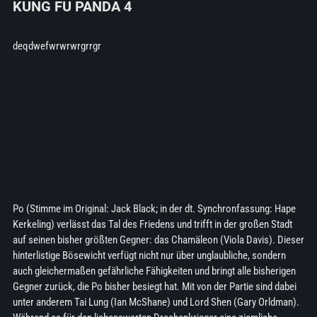
KUNG FU PANDA 4
deqdwefwrwrwrgrrgr
Po (Stimme im Original: Jack Black; in der dt. Synchronfassung: Hape
Kerkeling) verlässt das Tal des Friedens und trifft in der großen Stadt
auf seinen bisher größten Gegner: das Chamäleon (Viola Davis). Dieser
hinterlistige Bösewicht verfügt nicht nur über unglaubliche, sondern
auch gleichermaßen gefährliche Fähigkeiten und bringt alle bisherigen
Gegner zurück, die Po bisher besiegt hat. Mit von der Partie sind dabei
unter anderem Tai Lung (Ian McShane) und Lord Shen (Gary Orldman).