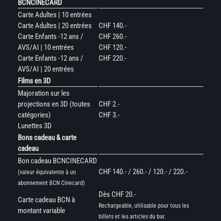
BCNCINECARD
Carte Adultes | 10 entrées
Carte Adultes | 20 entrées
CHF 140.-
Carte Enfants -12 ans /
CHF 260.-
AVS/AI | 10 entrées
CHF 120.-
Carte Enfants -12 ans /
CHF 220.-
AVS/AI | 20 entrées
Films en 3D
Majoration sur les
projections en 3D (toutes
CHF 2.-
catégories)
CHF 3.-
Lunettes 3D
Bons cadeau & carte
cadeau
Bon cadeau BCNCINECARD
CHF 140.- / 260.- / 120.- / 220.-
(valeur équivalente à un
abonnement BCN Cinecard)
Dès CHF 20.-
Carte cadeau BCN à
Rechargeable, utilisable pour tous les
montant variable
billets et les articles du bar.