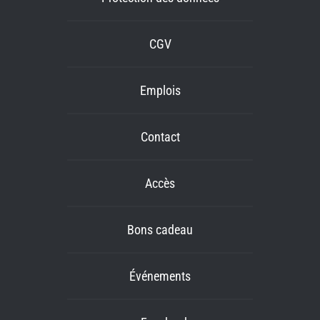
CGV
Emplois
Contact
Accès
Bons cadeau
Événements