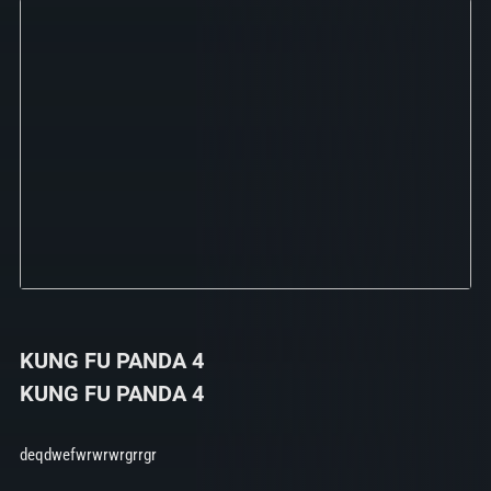
KUNG FU PANDA 4
KUNG FU PANDA 4
deqdwefwrwrwrgrrgr