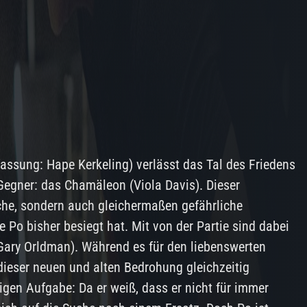
fassung: Hape Kerkeling) verlässt das Tal des Friedens
 Gegner: das Chamäleon (Viola Davis). Dieser
iche, sondern auch gleichermaßen gefährliche
e Po bisher besiegt hat. Mit von der Partie sind dabei
Gary Orldman). Während es für den liebenswerten
dieser neuen und alten Bedrohung gleichzeitig
gen Aufgabe: Da er weiß, dass er nicht für immer