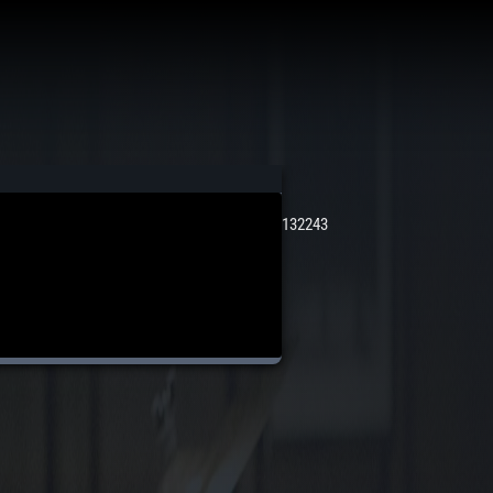
132243