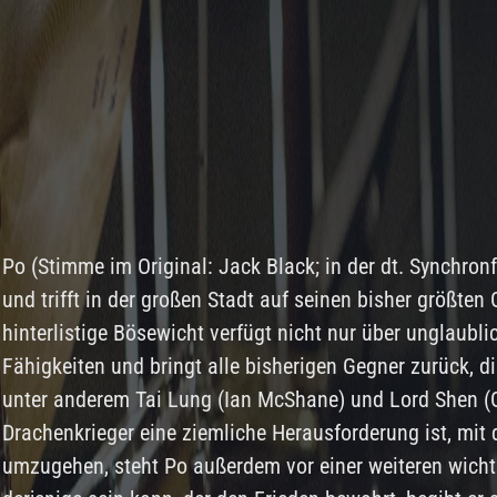
Po (Stimme im Original: Jack Black; in der dt. Synchron
und trifft in der großen Stadt auf seinen bisher größten
hinterlistige Bösewicht verfügt nicht nur über unglaubl
Fähigkeiten und bringt alle bisherigen Gegner zurück, di
unter anderem Tai Lung (Ian McShane) und Lord Shen (
Drachenkrieger eine ziemliche Herausforderung ist, mit 
umzugehen, steht Po außerdem vor einer weiteren wichti