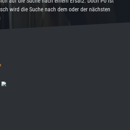
 sich auf die Suche nach einem Ersatz. Doch Po ist
isch wird die Suche nach dem oder der nächsten
u
X