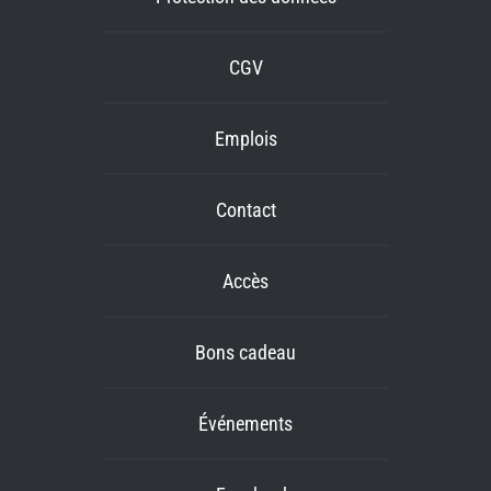
CGV
Emplois
Contact
Accès
Bons cadeau
Événements