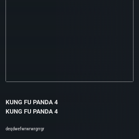
KUNG FU PANDA 4
KUNG FU PANDA 4
deqdwefwrwrwrgrrgr