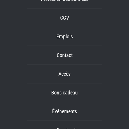
CGV
Emplois
Contact
Accès
Bons cadeau
Événements