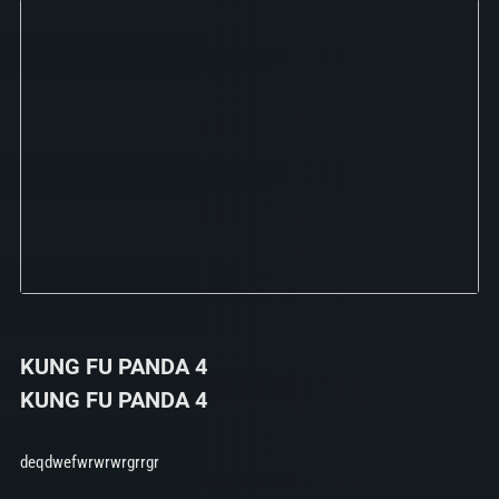
KUNG FU PANDA 4
KUNG FU PANDA 4
deqdwefwrwrwrgrrgr