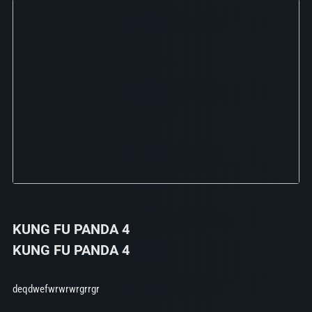
KUNG FU PANDA 4
KUNG FU PANDA 4
deqdwefwrwrwrgrrgr