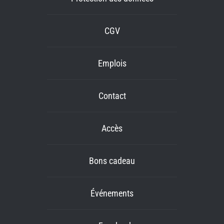
CGV
Emplois
Contact
Accès
Bons cadeau
Événements