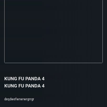
KUNG FU PANDA 4
KUNG FU PANDA 4
deqdwefwrwrwrgrrgr