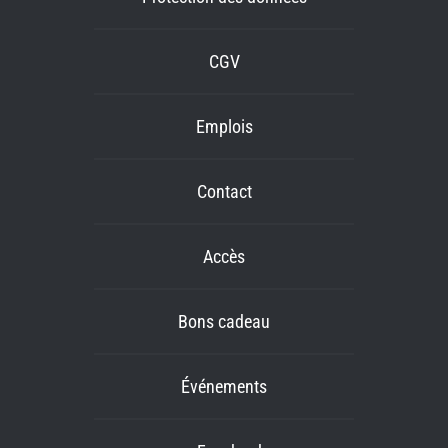
CGV
Emplois
Contact
Accès
Bons cadeau
Événements