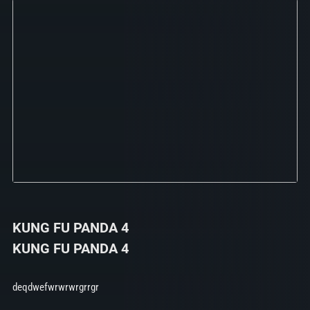
KUNG FU PANDA 4
KUNG FU PANDA 4
deqdwefwrwrwrgrrgr