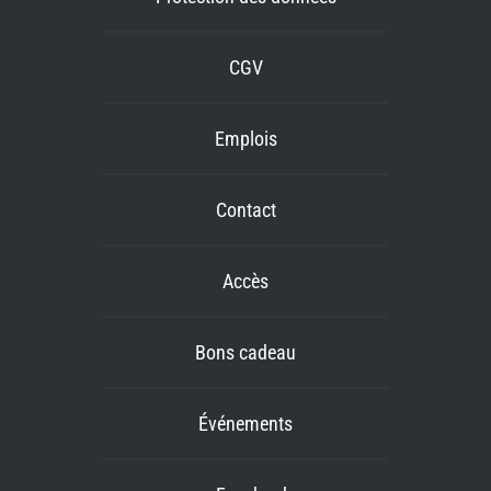
CGV
Emplois
Contact
Accès
Bons cadeau
Événements